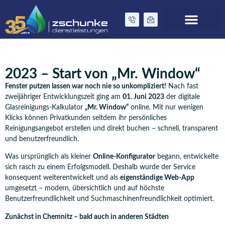
Zurück zu Unternehmen
Zschunke GmbH
2023 – Start von „Mr. Window“
Fenster putzen lassen war noch nie so unkompliziert!
Nach fast
zweijähriger Entwicklungszeit ging am
01. Juni 2023
der digitale
Glasreinigungs-Kalkulator
„Mr. Window“
online. Mit nur wenigen
Klicks können Privatkunden seitdem ihr persönliches
Reinigungsangebot erstellen und direkt buchen – schnell, transparent
und benutzerfreundlich.
Was ursprünglich als kleiner
Online-Konfigurator
begann, entwickelte
sich rasch zu einem Erfolgsmodell. Deshalb wurde der Service
konsequent weiterentwickelt und als
eigenständige Web-App
umgesetzt – modern, übersichtlich und auf höchste
Benutzerfreundlichkeit und Suchmaschinenfreundlichkeit optimiert.
Zunächst in Chemnitz – bald auch in anderen Städten