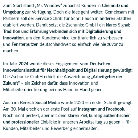
Zum Start stand „Mr. Window“ zunächst Kunden in
Chemnitz und
Umgebung
zur Verfügung. Doch die Idee geht weiter: Gemeinsam mit
Partnern soll der Service Schritt für Schritt auch in anderen Städten
etabliert werden. Damit setzt die Zschunke GmbH ein klares Signal:
Tradition und Erfahrung verbinden sich mit Digitalisierung und
Innovation
, um den Kundenservice kontinuierlich zu verbessern –
und Fensterputzen deutschlandweit so einfach wie nie zuvor zu
machen.
Im Jahr
2024
wurde dieses Engagement vom
Deutschen
Innovationsinstitut für Nachhaltigkeit und Digitalisierung
gewürdigt:
Die Zschunke GmbH erhielt die Auszeichnung
„Arbeitgeber der
Zukunft“
– ein Zeichen dafür, dass Innovation und
Mitarbeiterorientierung bei uns Hand in Hand gehen.
Auch im Bereich
Social Media
wurde 2023 ein erster Schritt gewagt:
Am 30. Mai erschien der erste Post auf
Instagram und Facebook
.
Noch nicht perfekt, aber mit dem klaren Ziel, künftig
authentischer
und professioneller
Einblicke in unseren Arbeitsalltag zu geben – für
Kunden, Mitarbeiter und Bewerber gleichermaßen.