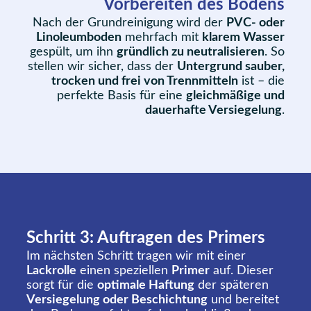
Vorbereiten des Bodens
Nach der Grundreinigung wird der
PVC- oder
Linoleumboden
mehrfach mit
klarem Wasser
gespült, um ihn
gründlich zu neutralisieren
. So
stellen wir sicher, dass der
Untergrund sauber,
trocken und frei von Trennmitteln
ist – die
perfekte Basis für eine
gleichmäßige und
dauerhafte Versiegelung
.
Schritt 3: Auftragen des Primers
Im nächsten Schritt tragen wir mit einer
Lackrolle
einen speziellen
Primer
auf. Dieser
sorgt für die
optimale Haftung
der späteren
Versiegelung oder Beschichtung
und bereitet