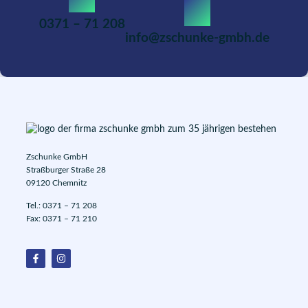
0371 – 71 208
info@zschunke-gmbh.de
Zschunke GmbH
Straßburger Straße 28
09120 Chemnitz
Tel.:
0371 – 71 208
Fax: 0371 – 71 210