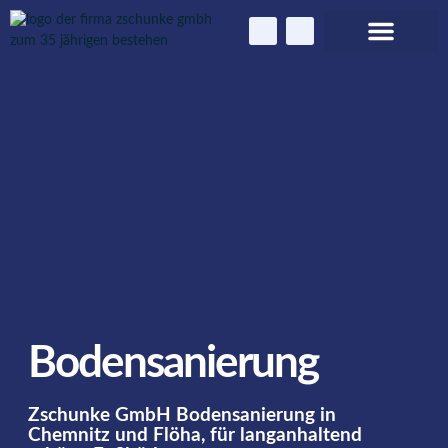
Zschunke GmbH
Bodensanierung
Zschunke GmbH Bodensanierung in
Chemnitz und Flöha, für langanhaltend